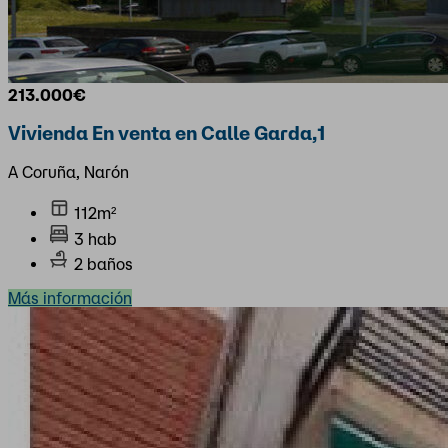
213.000€
Vivienda En venta en Calle Garda,1
A Coruña, Narón
112m²
3 hab
2 baños
Más información