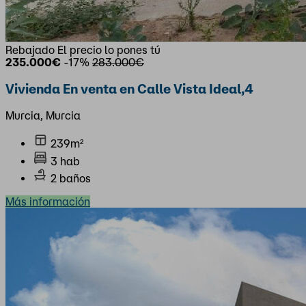
Rebajado
El precio lo pones tú
235.000€
-17%
283.000€
Vivienda En venta en Calle Vista Ideal,4
Murcia, Murcia
239m²
3 hab
2 baños
Más información