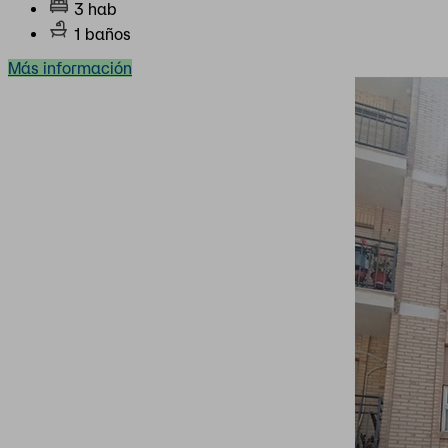
3 hab
1 baños
Más información