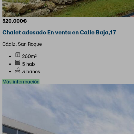
520.000€
Chalet adosado En venta en Calle Baja,17
Cádiz, San Roque
260m²
5 hab
3 baños
Más información