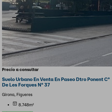
Precio a consultar
Suelo Urbano En Venta En Paseo Dtro Ponent Cº
De Les Forques Nº 37
Girona, Figueres
8.748m²