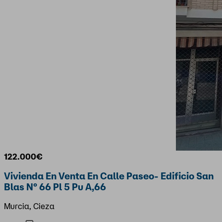
122.000€
Vivienda En Venta En Calle Paseo- Edificio San
Blas Nº 66 Pl 5 Pu A,66
Murcia, Cieza