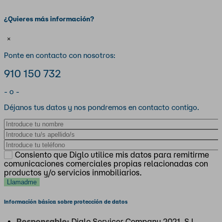
¿Quieres más información?
×
Ponte en contacto con nosotros:
910 150 732
- o -
Déjanos tus datos y nos pondremos en contacto contigo.
Nombre
Apellidos
Teléfono
Consiento que Diglo utilice mis datos para remitirme
comunicaciones comerciales propias relacionadas con
productos y/o servicios inmobiliarios.
Información básica sobre protección de datos
Responsable:
Diglo Servicer Company 2021, S.L.