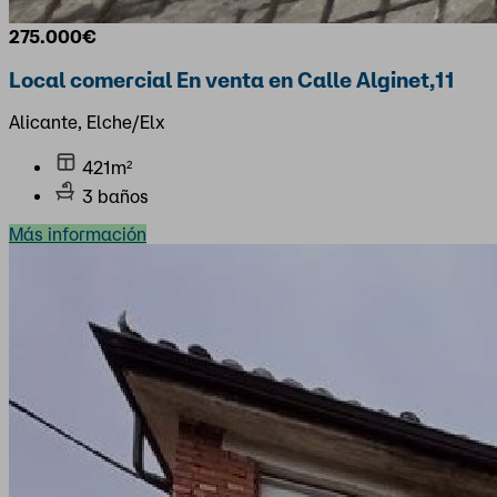
275.000€
Local comercial En venta en Calle Alginet,11
Alicante, Elche/Elx
421m²
3 baños
Más información