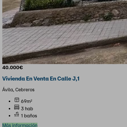
40.000€
Vivienda En Venta En Calle J,1
Ávila, Cebreros
69m²
3 hab
1 baños
Más información