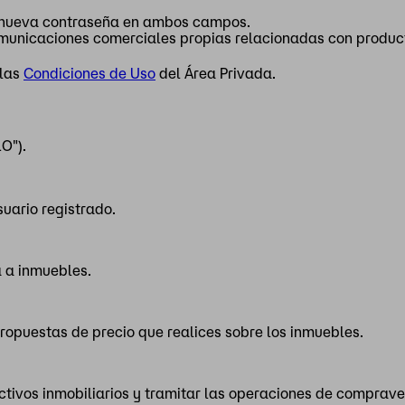
la nueva contraseña en ambos campos.
omunicaciones comerciales propias relacionadas con producto
 las
Condiciones de Uso
del Área Privada.
O").
suario registrado.
ta a inmuebles.
 propuestas de precio que realices sobre los inmuebles.
activos inmobiliarios y tramitar las operaciones de comprave