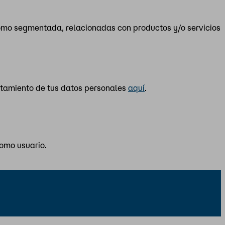
como segmentada, relacionadas con productos y/o servicios
atamiento de tus datos personales
aquí
.
como usuario.