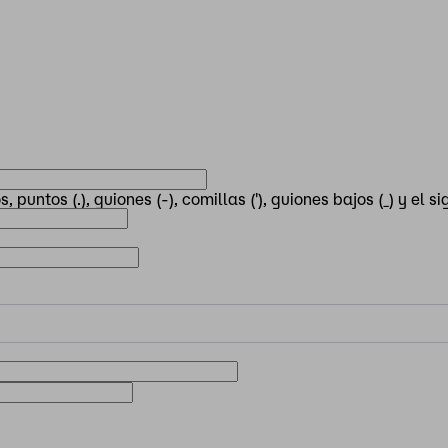
puntos (.), guiones (-), comillas ('), guiones bajos (_) y el s