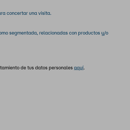
ra concertar una visita.
 como segmentada, relacionadas con productos y/o
atamiento de tus datos personales
aquí
.