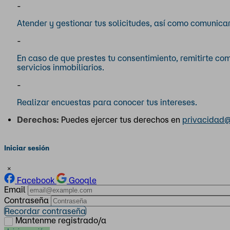
-
Atender y gestionar tus solicitudes, así como comunicar
-
En caso de que prestes tu consentimiento, remitirte c
servicios inmobiliarios.
-
Realizar encuestas para conocer tus intereses.
Derechos:
Puedes ejercer tus derechos en
privacidad@
Iniciar sesión
×
Facebook
Google
Email
Contraseña
Recordar contraseña
Mantenme registrado/a