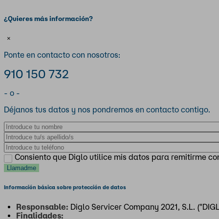
¿Quieres más información?
×
Ponte en contacto con nosotros:
910 150 732
- o -
Déjanos tus datos y nos pondremos en contacto contigo.
Nombre
Apellidos
Teléfono
Consiento que Diglo utilice mis datos para remitirme c
Información básica sobre protección de datos
Responsable:
Diglo Servicer Company 2021, S.L. ("DIGL
Finalidades: