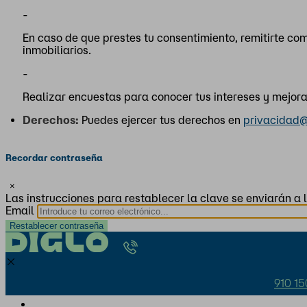
-
En caso de que prestes tu consentimiento, remitirte c
inmobiliarios.
-
Realizar encuestas para conocer tus intereses y mejorar
Derechos:
Puedes ejercer tus derechos en
privacidad@
Recordar contraseña
×
Las instrucciones para restablecer la clave se enviarán a l
Email
910 15
Oportunidades