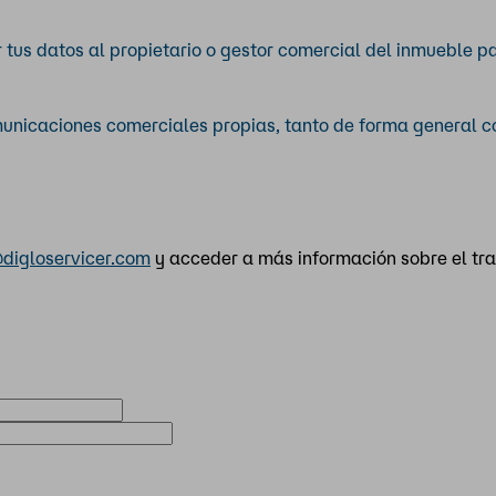
 tus datos al propietario o gestor comercial del inmueble pa
omunicaciones comerciales propias, tanto de forma general
digloservicer.com
y acceder a más información sobre el tr