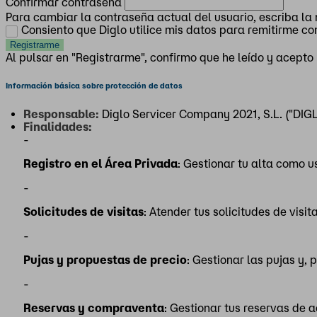
Confirmar contraseña
Para cambiar la contraseña actual del usuario, escriba 
Consiento que Diglo utilice mis datos para remitirme c
Al pulsar en "Registrarme", confirmo que he leído y acepto
Información básica sobre protección de datos
Responsable:
Diglo Servicer Company 2021, S.L. ("DIGL
Finalidades:
-
Registro en el Área Privada
: Gestionar tu alta como u
-
Solicitudes de visitas
: Atender tus solicitudes de visi
-
Pujas y propuestas de precio
: Gestionar las pujas y,
-
Reservas y compraventa
: Gestionar tus reservas de 