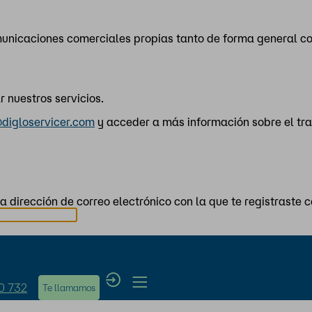
omunicaciones comerciales propias tanto de forma general 
 nuestros servicios.
digloservicer.com
y acceder a más información sobre el tr
a dirección de correo electrónico con la que te registraste 
0 732
Te llamamos