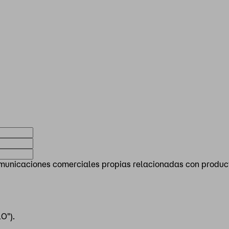
omunicaciones comerciales propias relacionadas con producto
O").