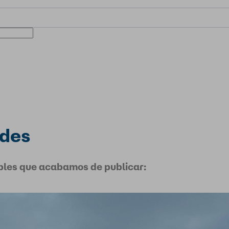
ades
ebles que acabamos de publicar: